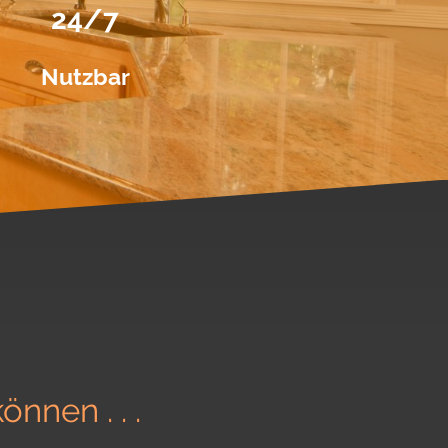
24/7
Nutzbar
nnen . . .