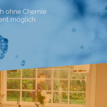
sch ohne Chemie
vent möglich