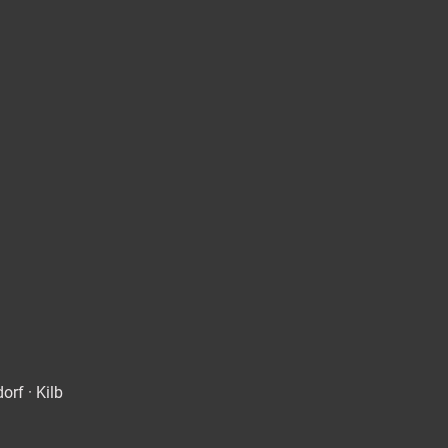
rf · Kilb