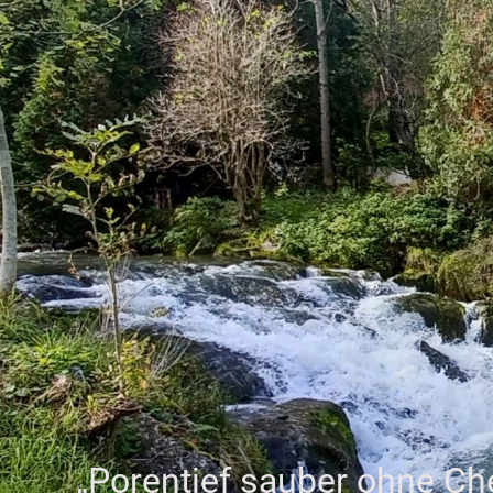
„Porentief sauber ohne Ch