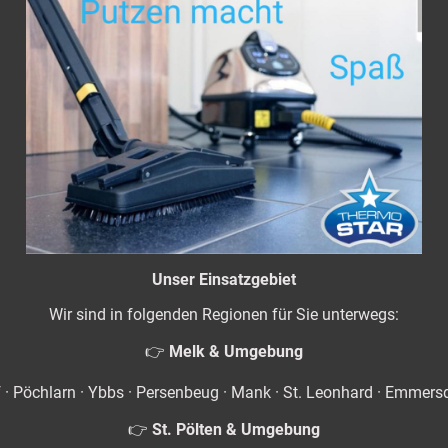
Unser Einsatzgebiet
Wir sind in folgenden Regionen für Sie unterwegs:
👉
Melk & Umgebung
 · Pöchlarn · Ybbs · Persenbeug · Mank · St. Leonhard · Emmersdo
👉
St. Pölten & Umgebung