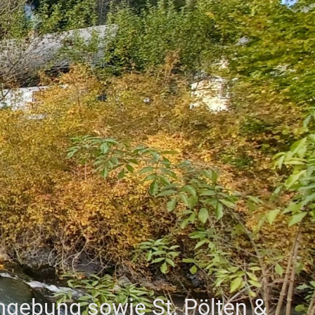
mgebung sowie St. Pölten &