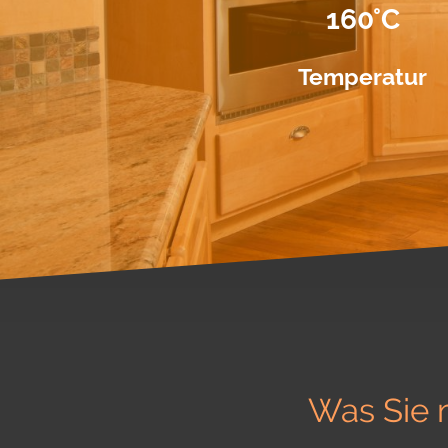
160°C
Temperatur
Was Sie m